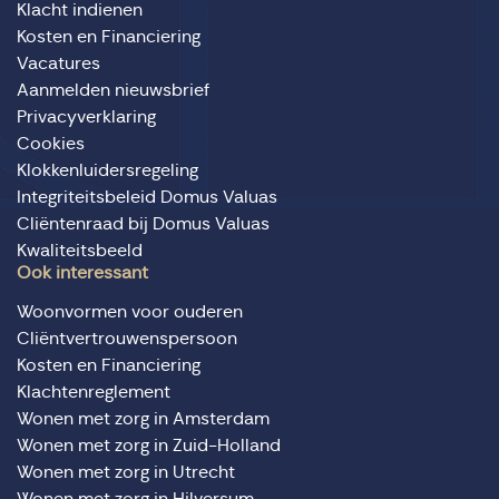
Klacht indienen
Kosten en Financiering
Vacatures
Aanmelden nieuwsbrief
Privacyverklaring
Cookies
Klokkenluidersregeling
Integriteitsbeleid Domus Valuas
Cliëntenraad bij Domus Valuas
Kwaliteitsbeeld
Ook interessant
Woonvormen voor ouderen
Cliëntvertrouwenspersoon
Kosten en Financiering
Klachtenreglement
Wonen met zorg in Amsterdam
Wonen met zorg in Zuid-Holland
Wonen met zorg in Utrecht
Wonen met zorg in Hilversum