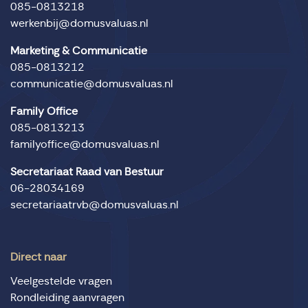
085-0813218
werkenbij@domusvaluas.nl
Marketing & Communicatie
085-0813212
communicatie@domusvaluas.nl
Family Office
085-0813213
familyoffice@domusvaluas.nl
Secretariaat Raad van Bestuur
06-28034169
secretariaatrvb@domusvaluas.nl
Direct naar
Veelgestelde vragen
Rondleiding aanvragen