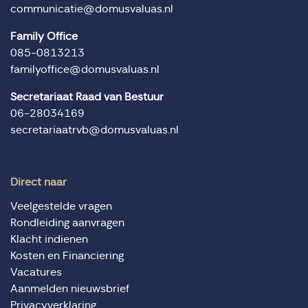
communicatie@domusvaluas.nl
Family Office
085-0813213
familyoffice@domusvaluas.nl
Secretariaat Raad van Bestuur
06-28034169
secretariaatrvb@domusvaluas.nl
Direct naar
Veelgestelde vragen
Rondleiding aanvragen
Klacht indienen
Kosten en Financiering
Vacatures
Aanmelden nieuwsbrief
Privacyverklaring