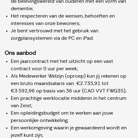
de belevingswereld van ouderen met een vorm van
dementie;
Het respecteren van de wensen, behoeften en
interesses van onze bewoners;
Je bent vertrouwd met het gebruik van
zorgplansystemen via de PC en iPad.
Ons aanbod
Een jaarcontract met het uitzicht op een vast
contract voor 0 uur per week;
Als Medewerker Welzijn (oproep) kun jij rekenen op
een bruto maandsalaris van €2.735,91 tot
€3.592,96 op basis van 36 uur (CAO VVT FWG35);
Een prachtige werklocatie middenin in het centrum
van Zeist;
Een opleidingsbudget om te werken aan jouw
persoonlijke ontwikkeling;
Een werkomgeving waarin je gewaardeerd wordt en
jezelf kunt zijn;