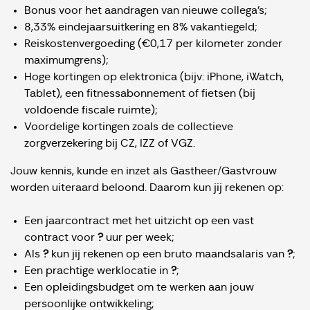
Bonus voor het aandragen van nieuwe collega’s;
8,33% eindejaarsuitkering en 8% vakantiegeld;
Reiskostenvergoeding (€0,17 per kilometer zonder
maximumgrens);
Hoge kortingen op elektronica (bijv: iPhone, iWatch,
Tablet), een fitnessabonnement of fietsen (bij
voldoende fiscale ruimte);
Voordelige kortingen zoals de collectieve
zorgverzekering bij CZ, IZZ of VGZ.
Jouw kennis, kunde en inzet als Gastheer/Gastvrouw
worden uiteraard beloond. Daarom kun jij rekenen op:
Een jaarcontract met het uitzicht op een vast
contract voor
?
uur per week;
Als
?
kun jij rekenen op een bruto maandsalaris van
?
;
Een prachtige werklocatie in
?
;
Een opleidingsbudget om te werken aan jouw
persoonlijke ontwikkeling;