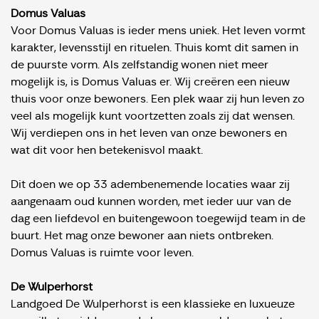
Domus Valuas
Voor Domus Valuas is ieder mens uniek. Het leven vormt
karakter, levensstijl en rituelen. Thuis komt dit samen in
de puurste vorm. ​Als zelfstandig wonen niet meer
mogelijk is, is Domus Valuas er. ​Wij creëren een nieuw
thuis voor onze bewoners. ​Een plek waar zij hun leven zo
veel als mogelijk kunt voortzetten zoals zij dat wensen. ​
Wij verdiepen ons in het leven van onze bewoners en
wat dit voor hen betekenisvol maakt. ​
Dit doen we op 33 adembenemende locaties waar zij
aangenaam oud kunnen worden, met ieder uur van de
dag een liefdevol en buitengewoon toegewijd team in de
buurt. Het mag onze bewoner aan niets ontbreken. ​
Domus Valuas is ruimte voor leven​.
De Wulperhorst
Landgoed De Wulperhorst is een klassieke en luxueuze