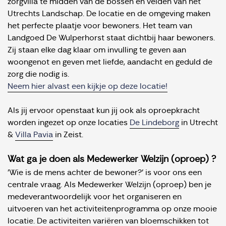
zorgvilla te midden van de bossen en velden van het
Utrechts Landschap. De locatie en de omgeving maken
het perfecte plaatje voor bewoners. Het team van
Landgoed De Wulperhorst staat dichtbij haar bewoners.
Zij staan elke dag klaar om invulling te geven aan
woongenot en geven met liefde, aandacht en geduld de
zorg die nodig is.
Neem hier alvast een kijkje op deze locatie!
Als jij ervoor openstaat kun jij ook als oproepkracht
worden ingezet op onze locaties
De Lindeborg
in Utrecht
&
Villa Pavia
in Zeist.
Wat ga je doen als Medewerker Welzijn (oproep) ?
'Wie is de mens achter de bewoner?' is voor ons een
centrale vraag. Als Medewerker Welzijn (oproep) ben je
medeverantwoordelijk voor het organiseren en
uitvoeren van het activiteitenprogramma op onze mooie
locatie. De activiteiten variëren van bloemschikken tot