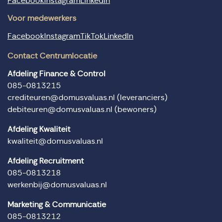
Facebook
Instagram
LinkedIn
Voor medewerkers
Facebook
Instagram
TikTok
LinkedIn
Contact Centrumlocatie
Afdeling Finance & Control
085-0813215
crediteuren@domusvaluas.nl
(leveranciers)
debiteuren@domusvaluas.nl
(bewoners)
Afdeling Kwaliteit
kwaliteit@domusvaluas.nl
Afdeling Recruitment
085-0813218
werkenbij@domusvaluas.nl
Marketing & Communicatie
085-0813212