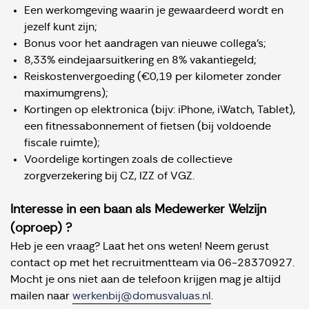
Een werkomgeving waarin je gewaardeerd wordt en
jezelf kunt zijn;
Bonus voor het aandragen van nieuwe collega’s;
8,33% eindejaarsuitkering en 8% vakantiegeld;
Reiskostenvergoeding (€0,19 per kilometer zonder
maximumgrens);
Kortingen op elektronica (bijv: iPhone, iWatch, Tablet),
een fitnessabonnement of fietsen (bij voldoende
fiscale ruimte);
Voordelige kortingen zoals de collectieve
zorgverzekering bij CZ, IZZ of VGZ.
Interesse in een baan als Medewerker Welzijn
(oproep) ?
Heb je een vraag? Laat het ons weten! Neem gerust
contact op met het recruitmentteam via 06-28370927.
Mocht je ons niet aan de telefoon krijgen mag je altijd
mailen naar
werkenbij@domusvaluas.n
l
.