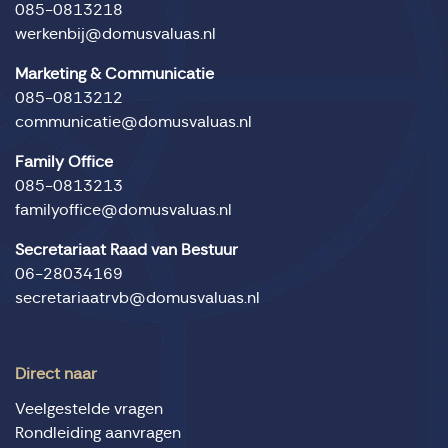
085-0813218
werkenbij@domusvaluas.nl
Marketing & Communicatie
085-0813212
communicatie@domusvaluas.nl
Family Office
085-0813213
familyoffice@domusvaluas.nl
Secretariaat Raad van Bestuur
06-28034169
secretariaatrvb@domusvaluas.nl
Direct naar
Veelgestelde vragen
Rondleiding aanvragen