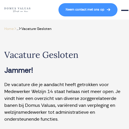
Navigatie overslaan
Neem contact met ons op
Mob
>
>
Home
...
Vacature Gesloten
Vacature Gesloten
Jammer!
De vacature die je aandacht heeft getrokken voor
Medewerker Welzijn 14 staat helaas niet meer open. Je
vindt hier een overzicht van diverse zorggerelateerde
banen bij Domus Valuas, variërend van verpleging en
welzijnsmedewerker tot administratieve en
ondersteunende functies.