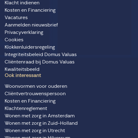
Klacht indienen
Kosten en Financiering
Vacatures
Aanmelden nieuwsbrief
Privacyverklaring
Cookies
Klokkenluidersregeling
Integriteitsbeleid Domus Valuas
Cliëntenraad bij Domus Valuas
Kwaliteitsbeeld
Ook interessant
Woonvormen voor ouderen
Cliëntvertrouwenspersoon
Kosten en Financiering
Klachtenreglement
Wonen met zorg in Amsterdam
Wonen met zorg in Zuid-Holland
Wonen met zorg in Utrecht
Wonen met zorg in Hilversum