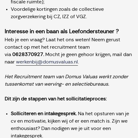
fiscale ruimte);
Voordelige kortingen zoals de collectieve
zorgverzekering bij CZ, IZZ of VGZ.
Interesse in een baan als Leefondersteuner ?
Heb je een vraag? Laat het ons weten! Neem gerust
contact op met het recruitment team
via
0628370927.
Mocht je geen gehoor krijgen, mail dan
naar
werkenbij@domusvaluas.n
l
.
Het Recruitment team van Domus Valuas werkt zonder
tussenkomst van werving- en selectiebureaus.
Dit zijn de stappen van het sollicitatieproces:
Solliciteren en intakegesprek.
Na het opsturen van je
cv en motivatie, kijken wij of er een match is. Zijn we
enthousiast? Dan nodigen we je uit voor een
intakegesprek.