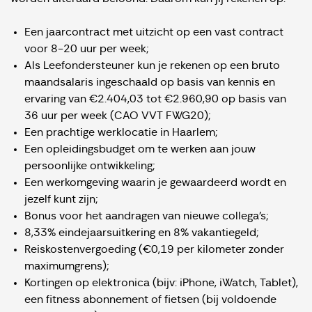
Een jaarcontract met uitzicht op een vast contract
voor 8-20 uur per week;
Als Leefondersteuner kun je rekenen op een bruto
maandsalaris ingeschaald op basis van kennis en
ervaring van €2.404,03 tot €2.960,90 op basis van
36 uur per week (CAO VVT FWG20);
Een prachtige werklocatie in Haarlem;
Een opleidingsbudget om te werken aan jouw
persoonlijke ontwikkeling;
Een werkomgeving waarin je gewaardeerd wordt en
jezelf kunt zijn;
Bonus voor het aandragen van nieuwe collega’s;
8,33% eindejaarsuitkering en 8% vakantiegeld;
Reiskostenvergoeding (€0,19 per kilometer zonder
maximumgrens);
Kortingen op elektronica (bijv: iPhone, iWatch, Tablet),
een fitness abonnement of fietsen (bij voldoende