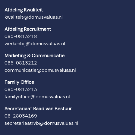
Afdeling Kwaliteit
kwaliteit@domusvaluas.nl
Afdeling Recruitment
085-0813218
werkenbij@domusvaluas.nl
Marketing & Communicatie
085-0813212
communicatie@domusvaluas.nl
Family Office
085-0813213
familyoffice@domusvaluas.nl
Secretariaat Raad van Bestuur
06-28034169
secretariaatrvb@domusvaluas.nl