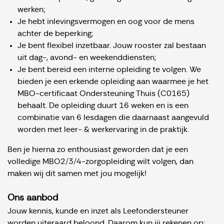
werken;
Je hebt inlevingsvermogen en oog voor de mens
achter de beperking;
Je bent flexibel inzetbaar. Jouw rooster zal bestaan
uit dag-, avond- en weekenddiensten;
Je bent bereid een interne opleiding te volgen. We
bieden je een erkende opleiding aan waarmee je het
MBO-certificaat Ondersteuning Thuis (C0165)
behaalt. De opleiding duurt 16 weken en is een
combinatie van 6 lesdagen die daarnaast aangevuld
worden met leer- & werkervaring in de praktijk.
Ben je hierna zo enthousiast geworden dat je een
volledige MBO2/3/4-zorgopleiding wilt volgen, dan
maken wij dit samen met jou mogelijk!
Ons aanbod
Jouw kennis, kunde en inzet als Leefondersteuner
worden uiteraard beloond. Daarom kun jij rekenen op: