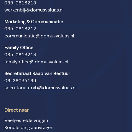
085-0813218
werkenbij@domusvaluas.nl
Marketing & Communicatie
085-0813212
communicatie@domusvaluas.nl
Family Office
085-0813213
familyoffice@domusvaluas.nl
Secretariaat Raad van Bestuur
06-28034169
secretariaatrvb@domusvaluas.nl
Direct naar
Veelgestelde vragen
Rondleiding aanvragen