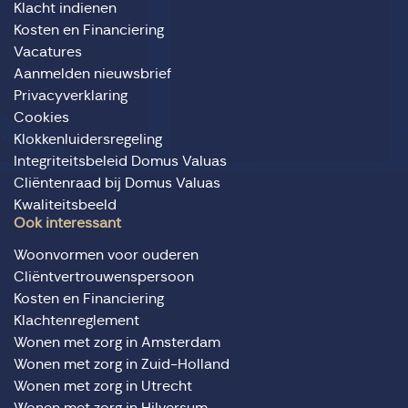
Klacht indienen
Kosten en Financiering
Vacatures
Aanmelden nieuwsbrief
Privacyverklaring
Cookies
Klokkenluidersregeling
Integriteitsbeleid Domus Valuas
Cliëntenraad bij Domus Valuas
Kwaliteitsbeeld
Ook interessant
Woonvormen voor ouderen
Cliëntvertrouwenspersoon
Kosten en Financiering
Klachtenreglement
Wonen met zorg in Amsterdam
Wonen met zorg in Zuid-Holland
Wonen met zorg in Utrecht
Wonen met zorg in Hilversum