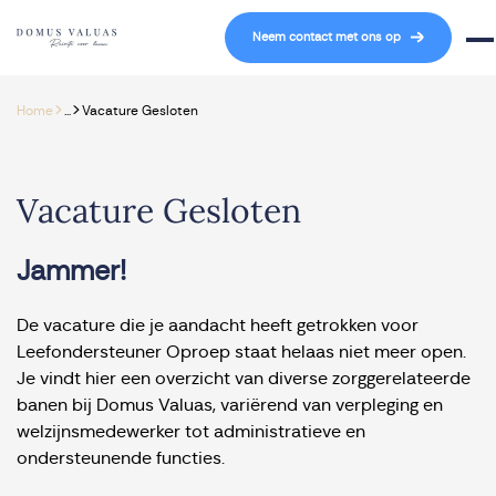
Navigatie overslaan
Neem contact met ons op
Mob
>
>
Home
...
Vacature Gesloten
Vacature Gesloten
Jammer!
De vacature die je aandacht heeft getrokken voor
Leefondersteuner Oproep staat helaas niet meer open.
Je vindt hier een overzicht van diverse zorggerelateerde
banen bij Domus Valuas, variërend van verpleging en
welzijnsmedewerker tot administratieve en
ondersteunende functies.