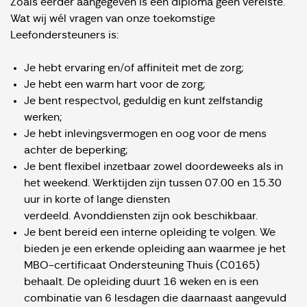
Zoals eerder aangegeven is een diploma geen vereiste.
Wat wij wél vragen van onze toekomstige
Leefondersteuners is:
Je hebt ervaring en/of affiniteit met de zorg;
Je hebt een warm hart voor de zorg;
Je bent respectvol, geduldig en kunt zelfstandig
werken;
Je hebt inlevingsvermogen en oog voor de mens
achter de beperking;
Je bent flexibel inzetbaar zowel doordeweeks als in
het weekend. Werktijden zijn tussen 07.00 en 15.30
uur in korte of lange diensten
verdeeld. Avonddiensten zijn ook beschikbaar.
Je bent bereid een interne opleiding te volgen. We
bieden je een erkende opleiding aan waarmee je het
MBO-certificaat Ondersteuning Thuis (C0165)
behaalt. De opleiding duurt 16 weken en is een
combinatie van 6 lesdagen die daarnaast aangevuld