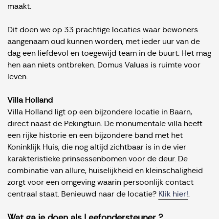
maakt.
Dit doen we op 33 prachtige locaties waar bewoners
aangenaam oud kunnen worden, met ieder uur van de
dag een liefdevol en toegewijd team in de buurt. Het mag
hen aan niets ontbreken. Domus Valuas is ruimte voor
leven.
Villa Holland
Villa Holland ligt op een bijzondere locatie in Baarn,
direct naast de Pekingtuin. De monumentale villa heeft
een rijke historie en een bijzondere band met het
Koninklijk Huis, die nog altijd zichtbaar is in de vier
karakteristieke prinsessenbomen voor de deur. De
combinatie van allure, huiselijkheid en kleinschaligheid
zorgt voor een omgeving waarin persoonlijk contact
centraal staat. Benieuwd naar de locatie?
Klik hier!
.
Wat ga je doen als Leefondersteuner ?