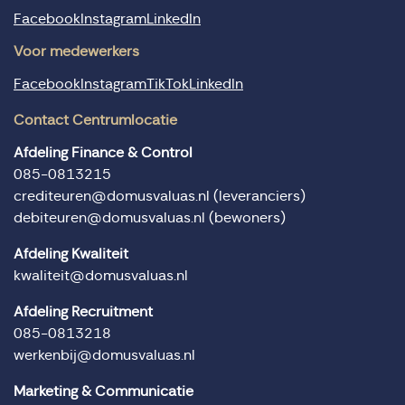
Facebook
Instagram
LinkedIn
Voor medewerkers
Facebook
Instagram
TikTok
LinkedIn
Contact Centrumlocatie
Afdeling Finance & Control
085-0813215
crediteuren@domusvaluas.nl
(leveranciers)
debiteuren@domusvaluas.nl
(bewoners)
Afdeling Kwaliteit
kwaliteit@domusvaluas.nl
Afdeling Recruitment
085-0813218
werkenbij@domusvaluas.nl
Marketing & Communicatie