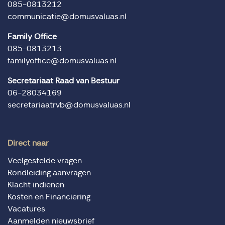
085-0813212
communicatie@domusvaluas.nl
Family Office
085-0813213
familyoffice@domusvaluas.nl
Secretariaat Raad van Bestuur
06-28034169
secretariaatrvb@domusvaluas.nl
Direct naar
Veelgestelde vragen
Rondleiding aanvragen
Klacht indienen
Kosten en Financiering
Vacatures
Aanmelden nieuwsbrief