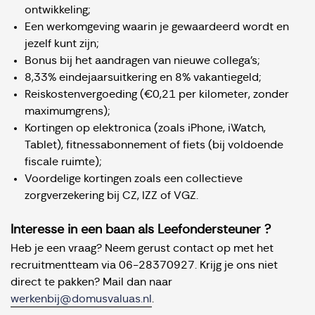
ontwikkeling;
Een werkomgeving waarin je gewaardeerd wordt en
jezelf kunt zijn;
Bonus bij het aandragen van nieuwe collega’s;
8,33% eindejaarsuitkering en 8% vakantiegeld;
Reiskostenvergoeding (€0,21 per kilometer, zonder
maximumgrens);
Kortingen op elektronica (zoals iPhone, iWatch,
Tablet), fitnessabonnement of fiets (bij voldoende
fiscale ruimte);
Voordelige kortingen zoals een collectieve
zorgverzekering bij CZ, IZZ of VGZ.
Interesse in een baan als Leefondersteuner ?
Heb je een vraag? Neem gerust contact op met het
recruitmentteam via 06-28370927. Krijg je ons niet
direct te pakken? Mail dan naar
werkenbij@domusvaluas.nl
.