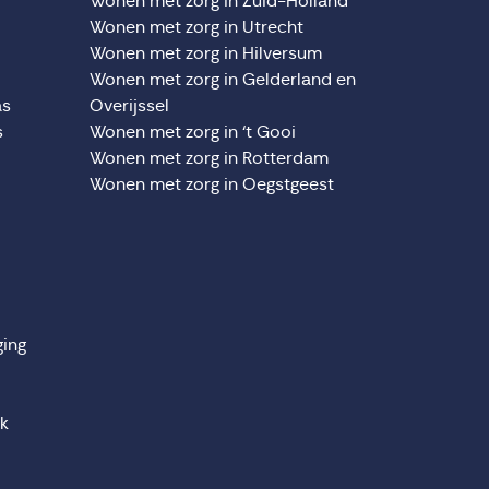
Wonen met zorg in Zuid-Holland
Wonen met zorg in Utrecht
Wonen met zorg in Hilversum
Wonen met zorg in Gelderland en
as
Overijssel
s
Wonen met zorg in ‘t Gooi
Wonen met zorg in Rotterdam
Wonen met zorg in Oegstgeest
ging
jk