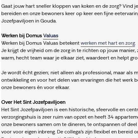
Gaat jouw hart sneller kloppen van koken en de zorg? Vind j
bereiden en onze bewoners keer op keer een fijne eetervarin
Jozefpaviljoen in Gouda.
Werken bij Domus
Valuas
Werken bij Domus Valuas betekent
werken met hart en zorg
.
Je krijgt de vrijheid om de zorg in te richten op jouw manier, z
warm, hecht team waar je elkaar ziet, waardeert en helpt gro
Je wordt écht gezien; niet alleen als professional, maar als m
ontwikkeling en voor het delen van ervaringen die het werk 
onze bewoners én voor elkaar.
Over Het Sint Jozefpaviljoen
Het Sint Jozefpaviljoen is een historische, sfeervolle en cent
verzorgingshuis is zeer ruim van opzet en heeft 34 apparte
onze bewoners samen om te dineren, te ontspannen of deel te
voor voor eigen inbreng. De collega's zijn flexibel en bereid 