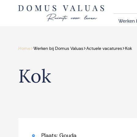
Navigatie overslaan
Werken 
>
>
>
Home
Werken bij Domus Valuas
Actuele vacatures
Kok
Kok
Plaats: Gouda