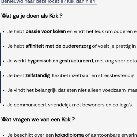
Benieuwd naar deze locatie? Klik dan hier!
Wat ga je doen als Kok ?
Je hebt
passie voor koken
en vindt het leuk om ouderen ee
Je hebt
affiniteit met de ouderenzorg
of voelt je prettig i
Je werkt
hygiënisch en gestructureerd
, met oog voor detai
Je bent
zelfstandig
, flexibel inzetbaar en stressbestendig.
Je vindt het belangrijk dat eten niet alleen voedzaam, maar
Je communiceert vriendelijk met bewoners en collega’s.
Wat vragen we van een Kok ?
Je beschikt over een
koksdiploma
of aantoonbare ervaring