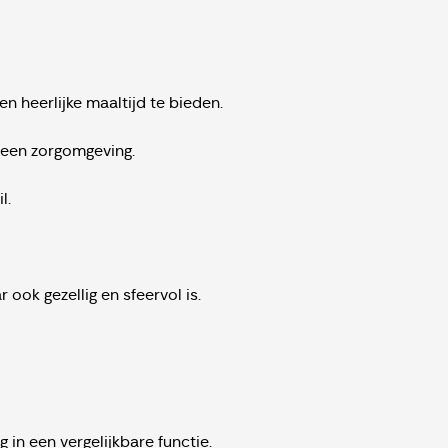
n heerlijke maaltijd te bieden.
n een zorgomgeving.
l.
 ook gezellig en sfeervol is.
 in een vergelijkbare functie.