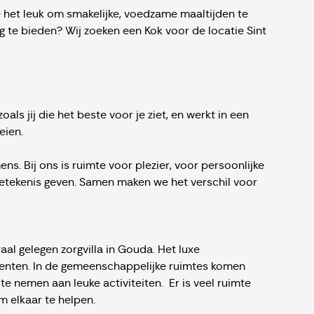
e het leuk om smakelijke, voedzame maaltijden te
g te bieden? Wij zoeken een Kok voor de locatie Sint
oals jij die het beste voor je ziet, en werkt in een
eien.
ens. Bij ons is ruimte voor plezier, voor persoonlijke
betekenis geven. Samen maken we het verschil voor
raal gelegen zorgvilla in Gouda. Het luxe
menten. In de gemeenschappelijke ruimtes komen
 nemen aan leuke activiteiten. Er is veel ruimte
om elkaar te helpen.