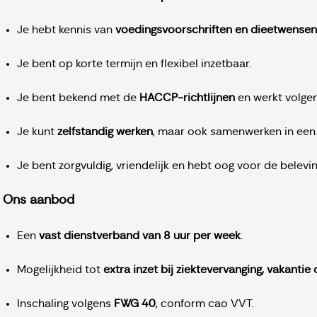
Je hebt kennis van
voedingsvoorschriften en dieetwensen
Je bent op korte termijn en flexibel inzetbaar.
Je bent bekend met de
HACCP-richtlijnen
en werkt volge
Je kunt
zelfstandig werken
, maar ook samenwerken in een 
Je bent zorgvuldig, vriendelijk en hebt oog voor de belev
Ons aanbod
Een
vast dienstverband van 8 uur per week
.
Mogelijkheid tot
extra inzet bij ziektevervanging, vakantie 
Inschaling volgens
FWG 40
, conform cao VVT.