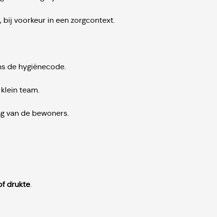
, bij voorkeur in een zorgcontext.
ns de hygiënecode.
klein team.
ing van de bewoners.
of drukte
.