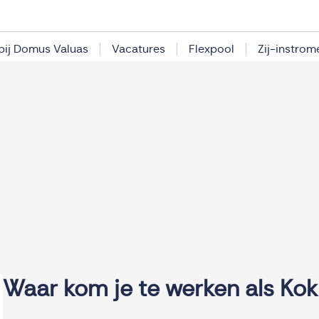
bij Domus Valuas
Vacatures
Flexpool
Zij-instrom
Waar kom je te werken als Kok