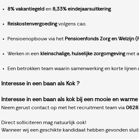
8% vakantiegeld
en
8,33% eindejaarsuitkering
.
Reiskostenvergoeding
volgens cao.
Pensioenopbouw via het
Pensioenfonds Zorg en Welzijn 
Werken in een
kleinschalige, huiselijke zorgomgeving
met aa
Een betrokken team waarin samenwerking en korte lijnen c
Interesse in een baan als Kok ?
Interesse in een baan als kok bij een mooie en warm
Neem gerust contact op met het recruitment team via
0628
Direct solliciteren mag natuurlijk ook!
Wanneer wij een geschikte kandidaat hebben gevonden sluit 