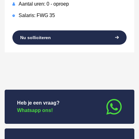
Aantal uren: 0 - oproep
Salaris: FWG 35
Nu solliciteren
Heb je een vraag?
Whatsapp ons!