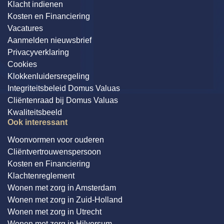
Klacht indienen
Kosten en Financiering
Vacatures
Aanmelden nieuwsbrief
Privacyverklaring
Cookies
Klokkenluidersregeling
Integriteitsbeleid Domus Valuas
Cliëntenraad bij Domus Valuas
Kwaliteitsbeeld
Ook interessant
Woonvormen voor ouderen
Cliëntvertrouwenspersoon
Kosten en Financiering
Klachtenreglement
Wonen met zorg in Amsterdam
Wonen met zorg in Zuid-Holland
Wonen met zorg in Utrecht
Wonen met zorg in Hilversum