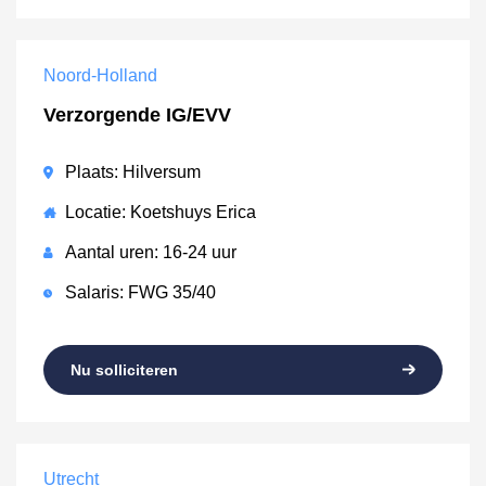
Noord-Holland
Verzorgende IG/EVV
Plaats: Hilversum
Locatie: Koetshuys Erica
Aantal uren: 16-24 uur
Salaris: FWG 35/40
Nu solliciteren
Utrecht