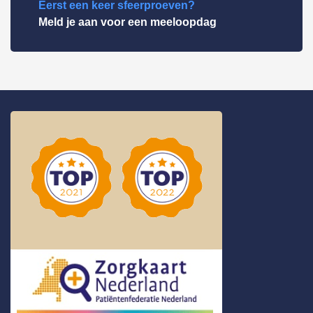
Eerst een keer sfeerproeven?
Meld je aan voor een meeloopdag