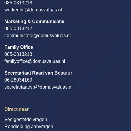
085-0813218
werkenbij@domusvaluas.nl
Marketing & Communicatie
085-0813212
communicatie@domusvaluas.nl
Family Office
085-0813213
familyoffice@domusvaluas.nl
Secretariaat Raad van Bestuur
06-28034169
secretariaatrvb@domusvaluas.nl
Direct naar
Veelgestelde vragen
Rondleiding aanvragen