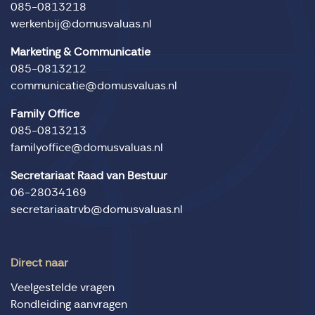
085-0813218
werkenbij@domusvaluas.nl
Marketing & Communicatie
085-0813212
communicatie@domusvaluas.nl
Family Office
085-0813213
familyoffice@domusvaluas.nl
Secretariaat Raad van Bestuur
06-28034169
secretariaatrvb@domusvaluas.nl
Direct naar
Veelgestelde vragen
Rondleiding aanvragen