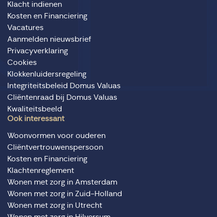
Klacht indienen
Kosten en Financiering
Vacatures
Aanmelden nieuwsbrief
Privacyverklaring
Cookies
Klokkenluidersregeling
Integriteitsbeleid Domus Valuas
Cliëntenraad bij Domus Valuas
Kwaliteitsbeeld
Ook interessant
Woonvormen voor ouderen
Cliëntvertrouwenspersoon
Kosten en Financiering
Klachtenreglement
Wonen met zorg in Amsterdam
Wonen met zorg in Zuid-Holland
Wonen met zorg in Utrecht
Wonen met zorg in Hilversum