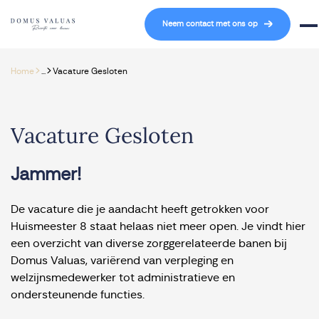
Navigatie overslaan
Neem contact met ons op
Mob
>
>
Home
...
Vacature Gesloten
Vacature Gesloten
Jammer!
De vacature die je aandacht heeft getrokken voor
Huismeester 8 staat helaas niet meer open. Je vindt hier
een overzicht van diverse zorggerelateerde banen bij
Domus Valuas, variërend van verpleging en
welzijnsmedewerker tot administratieve en
ondersteunende functies.