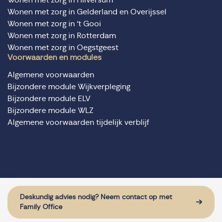
Wonen met zorg in Gelderland en Overijssel
Wonen met zorg in ‘t Gooi
Wonen met zorg in Rotterdam
Wonen met zorg in Oegstgeest
Voorwaarden en modules
Algemene voorwaarden
Bijzondere module Wijkverpleging
Bijzondere module ELV
Bijzondere module WLZ
Algemene voorwaarden tijdelijk verblijf
© Domus Valuas alle rechten voorbehouden
Website door: Sturdy Digital
Deskundig advies nodig? Neem contact op met
Family Office