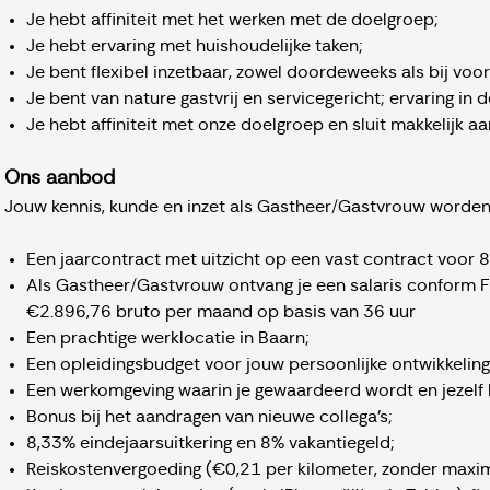
Je hebt affiniteit met het werken met de doelgroep;
Je hebt ervaring met huishoudelijke taken;
Je bent flexibel inzetbaar, zowel doordeweeks als bij voo
Je bent van nature gastvrij en servicegericht; ervaring in d
Je hebt affiniteit met onze doelgroep en sluit makkelijk a
Ons aanbod
Jouw kennis, kunde en inzet als Gastheer/Gastvrouw worden
Een jaarcontract met uitzicht op een vast contract voor 
Als Gastheer/Gastvrouw ontvang je een salaris conform
€2.896,76 bruto per maand op basis van 36 uur
Een prachtige werklocatie in Baarn;
Een opleidingsbudget voor jouw persoonlijke ontwikkeling
Een werkomgeving waarin je gewaardeerd wordt en jezelf k
Bonus bij het aandragen van nieuwe collega’s;
8,33% eindejaarsuitkering en 8% vakantiegeld;
Reiskostenvergoeding (€0,21 per kilometer, zonder maxi