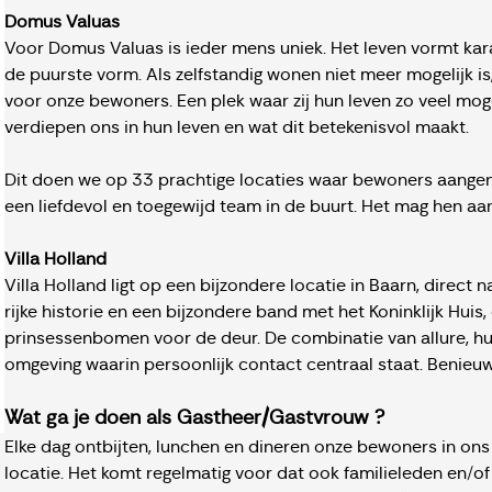
Domus Valuas
Voor Domus Valuas is ieder mens uniek. Het leven vormt karakt
de puurste vorm. Als zelfstandig wonen niet meer mogelijk is
voor onze bewoners. Een plek waar zij hun leven zo veel moge
verdiepen ons in hun leven en wat dit betekenisvol maakt.
Dit doen we op 33 prachtige locaties waar bewoners aange
een liefdevol en toegewijd team in de buurt. Het mag hen aa
Villa Holland
Villa Holland ligt op een bijzondere locatie in Baarn, direct
rijke historie en een bijzondere band met het Koninklijk Huis, d
prinsessenbomen voor de deur. De combinatie van allure, hui
omgeving waarin persoonlijk contact centraal staat. Benieu
Wat ga je doen als Gastheer/Gastvrouw ?
Elke dag ontbijten, lunchen en dineren onze bewoners in ons
locatie. Het komt regelmatig voor dat ook familieleden en/