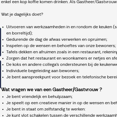
enkel een kop koffie komen drinken. Als Gastheer/Gastvrouw 
Wat je dagelijks doet?
Uitvoeren van werkzaamheden in en rondom de keuken (se
en borreltijd);
Gedurende de dag de afwas verwerken en opruimen;
Inspelen op de wensen en behoeftes van onze bewoners;
Tafels dekken en afruimen zoals in een restaurant, reken
Zorgen dat het restaurant en woonkamers er netjes en sfee
De koks en andere collega’s ondersteunen bij de keuken
Individuele begeleiding aan bewoners;
Je bent aanspreekpunt voor bezoek en telefonische berei
Wat vragen we van een Gastheer/Gastvrouw ?
Je bent vriendelijk en behulpzaam;
Je speelt op een creatieve manier in op de wensen en be
Je bent in staat om zelfstandig te werken:
Je kunt vlot schakelen tussen de verschillende werkzaam