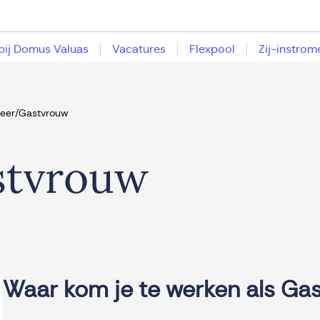
bij Domus Valuas
Vacatures
Flexpool
Zij-instrom
eer/Gastvrouw
stvrouw
Waar kom je te werken als Ga