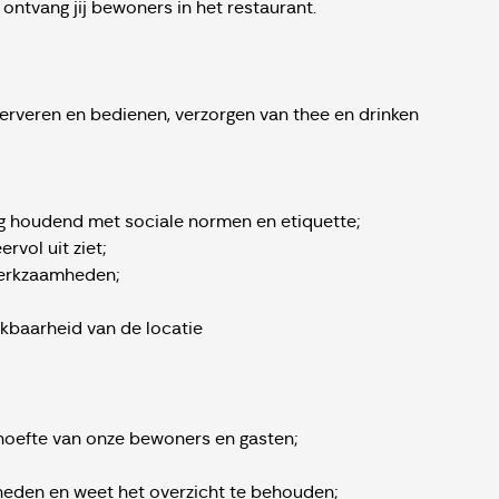
ontvang jij bewoners in het restaurant.
rveren en bedienen, verzorgen van thee en drinken
ing houdend met sociale normen en etiquette;
rvol uit ziet;
werkzaamheden;
kbaarheid van de locatie
hoefte van onze bewoners en gasten;
heden en weet het overzicht te behouden;