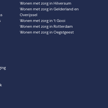
Wonen met zorg in Hilversum
Wonen met zorg in Gelderland en
as
Overijssel
s
Wonen met zorg in ‘t Gooi
Wonen met zorg in Rotterdam
Wonen met zorg in Oegstgeest
ging
jk