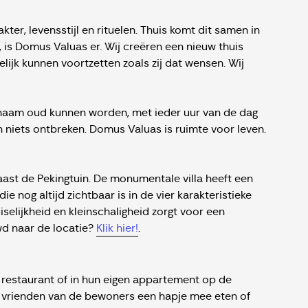
er, levensstijl en rituelen. Thuis komt dit samen in
, is Domus Valuas er. Wij creëren een nieuw thuis
lijk kunnen voortzetten zoals zij dat wensen. Wij
naam oud kunnen worden, met ieder uur van de dag
n niets ontbreken. Domus Valuas is ruimte voor leven.
 naast de Pekingtuin. De monumentale villa heeft een
ie nog altijd zichtbaar is in de vier karakteristieke
selijkheid en kleinschaligheid zorgt voor een
wd naar de locatie?
Klik hier!
.
 restaurant of in hun eigen appartement op de
of vrienden van de bewoners een hapje mee eten of