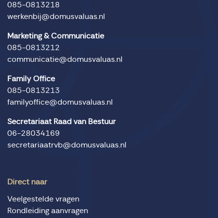
085-0813218
werkenbij@domusvaluas.nl
Marketing & Communicatie
085-0813212
communicatie@domusvaluas.nl
Family Office
085-0813213
familyoffice@domusvaluas.nl
Secretariaat Raad van Bestuur
06-28034169
secretariaatrvb@domusvaluas.nl
Direct naar
Veelgestelde vragen
Rondleiding aanvragen