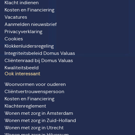
Klacht indienen
Kosten en Financiering
Vacatures
Aanmelden nieuwsbrief
Privacyverklaring
Cookies
Klokkenluidersregeling
Integriteitsbeleid Domus Valuas
Cliëntenraad bij Domus Valuas
Kwaliteitsbeeld
Ook interessant
Woonvormen voor ouderen
Cliëntvertrouwenspersoon
Kosten en Financiering
Klachtenreglement
Wonen met zorg in Amsterdam
Wonen met zorg in Zuid-Holland
Wonen met zorg in Utrecht
Wonen met zorg in Hilversum