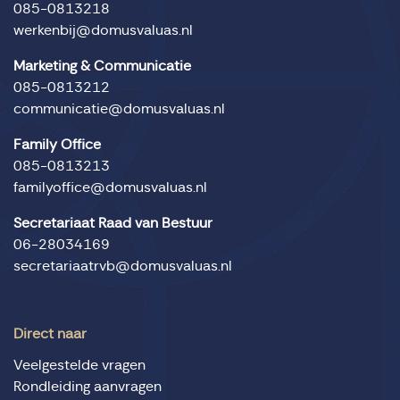
085-0813218
werkenbij@domusvaluas.nl
Marketing & Communicatie
085-0813212
communicatie@domusvaluas.nl
Family Office
085-0813213
familyoffice@domusvaluas.nl
Secretariaat Raad van Bestuur
06-28034169
secretariaatrvb@domusvaluas.nl
Direct naar
Veelgestelde vragen
Rondleiding aanvragen