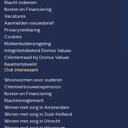
Klacht indienen
Kosten en Financiering
Vacatures
Aanmelden nieuwsbrief
Privacyverklaring
Cookies
Klokkenluidersregeling
Integriteitsbeleid Domus Valuas
Cliëntenraad bij Domus Valuas
Kwaliteitsbeeld
Ook interessant
Woonvormen voor ouderen
Cliëntvertrouwenspersoon
Kosten en Financiering
Klachtenreglement
Wonen met zorg in Amsterdam
Wonen met zorg in Zuid-Holland
Wonen met zorg in Utrecht
Wonen met zorg in Hilversum