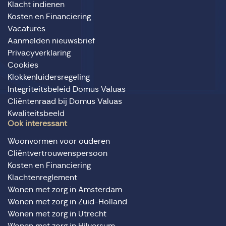
Klacht indienen
Kosten en Financiering
Vacatures
Aanmelden nieuwsbrief
Privacyverklaring
Cookies
Klokkenluidersregeling
Integriteitsbeleid Domus Valuas
Cliëntenraad bij Domus Valuas
Kwaliteitsbeeld
Ook interessant
Woonvormen voor ouderen
Cliëntvertrouwenspersoon
Kosten en Financiering
Klachtenreglement
Wonen met zorg in Amsterdam
Wonen met zorg in Zuid-Holland
Wonen met zorg in Utrecht
Wonen met zorg in Hilversum