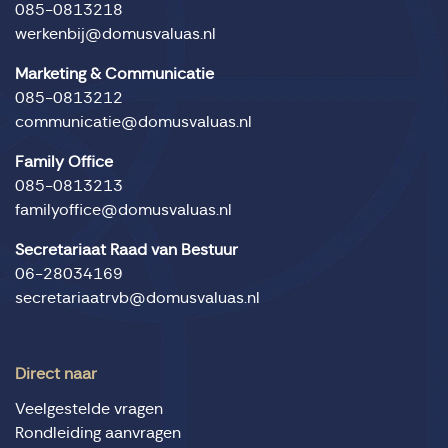
085-0813218
werkenbij@domusvaluas.nl
Marketing & Communicatie
085-0813212
communicatie@domusvaluas.nl
Family Office
085-0813213
familyoffice@domusvaluas.nl
Secretariaat Raad van Bestuur
06-28034169
secretariaatrvb@domusvaluas.nl
Direct naar
Veelgestelde vragen
Rondleiding aanvragen