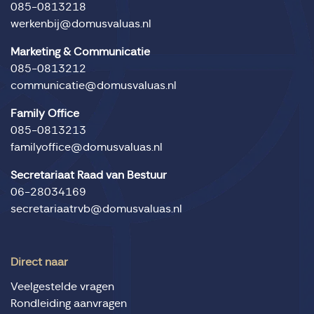
085-0813218
werkenbij@domusvaluas.nl
Marketing & Communicatie
085-0813212
communicatie@domusvaluas.nl
Family Office
085-0813213
familyoffice@domusvaluas.nl
Secretariaat Raad van Bestuur
06-28034169
secretariaatrvb@domusvaluas.nl
Direct naar
Veelgestelde vragen
Rondleiding aanvragen