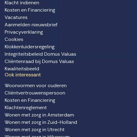
Klacht indienen
Kosten en Financiering
Vacatures
Aanmelden nieuwsbrief
Privacyverklaring
Cookies
Klokkenluidersregeling
Integriteitsbeleid Domus Valuas
Cliëntenraad bij Domus Valuas
Kwaliteitsbeeld
Ook interessant
Woonvormen voor ouderen
Cliëntvertrouwenspersoon
Kosten en Financiering
Klachtenreglement
Wonen met zorg in Amsterdam
Wonen met zorg in Zuid-Holland
Wonen met zorg in Utrecht
Wonen met zorg in Hilversum