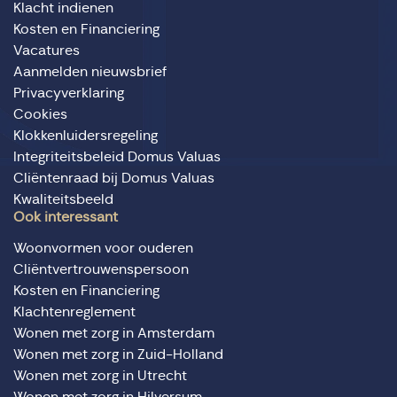
Klacht indienen
Kosten en Financiering
Vacatures
Aanmelden nieuwsbrief
Privacyverklaring
Cookies
Klokkenluidersregeling
Integriteitsbeleid Domus Valuas
Cliëntenraad bij Domus Valuas
Kwaliteitsbeeld
Ook interessant
Woonvormen voor ouderen
Cliëntvertrouwenspersoon
Kosten en Financiering
Klachtenreglement
Wonen met zorg in Amsterdam
Wonen met zorg in Zuid-Holland
Wonen met zorg in Utrecht
Wonen met zorg in Hilversum