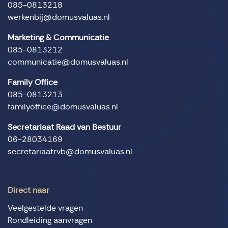
085-0813218
werkenbij@domusvaluas.nl
Marketing & Communicatie
085-0813212
communicatie@domusvaluas.nl
Family Office
085-0813213
familyoffice@domusvaluas.nl
Secretariaat Raad van Bestuur
06-28034169
secretariaatrvb@domusvaluas.nl
Direct naar
Veelgestelde vragen
Rondleiding aanvragen