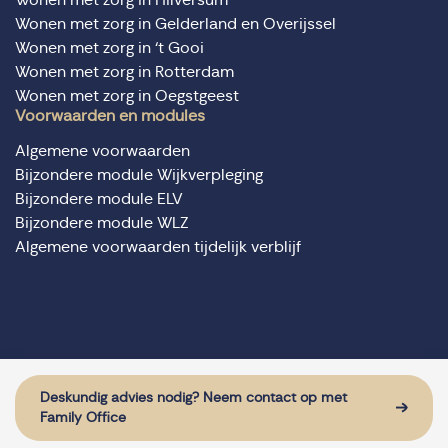
Wonen met zorg in Gelderland en Overijssel
Wonen met zorg in ‘t Gooi
Wonen met zorg in Rotterdam
Wonen met zorg in Oegstgeest
Voorwaarden en modules
Algemene voorwaarden
Bijzondere module Wijkverpleging
Bijzondere module ELV
Bijzondere module WLZ
Algemene voorwaarden tijdelijk verblijf
© Domus Valuas alle rechten voorbehouden
Website door: Sturdy Digital
Deskundig advies nodig? Neem contact op met
Family Office