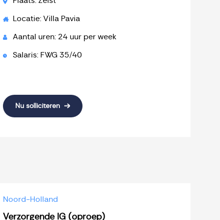
Plaats: Zeist
Locatie: Villa Pavia
Aantal uren: 24 uur per week
Salaris: FWG 35/40
Nu solliciteren
Noord-Holland
Verzorgende IG (oproep)