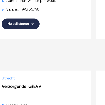
Aantal uren: 24 uur per week
Salaris: FWG 35/40
Nu solliciteren
Utrecht
Verzorgende IG/EVV