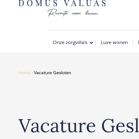
Navigatie overslaan
Onze zorgvilla’s
Luxe wonen
>
Home
Vacature Gesloten
Vacature Ges