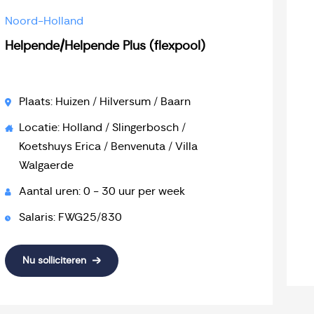
Noord-Holland
Helpende/Helpende Plus (flexpool)
Plaats: Huizen / Hilversum / Baarn
Locatie: Holland / Slingerbosch /
Koetshuys Erica / Benvenuta / Villa
Walgaerde
Aantal uren: 0 - 30 uur per week
Salaris: FWG25/830
Nu solliciteren