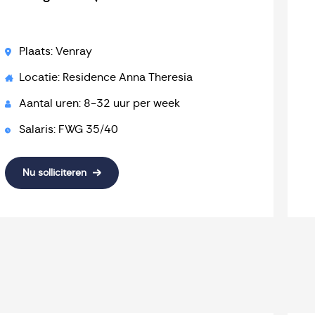
Plaats: Venray
Locatie: Residence Anna Theresia
Aantal uren: 8-32 uur per week
Salaris: FWG 35/40
Nu solliciteren