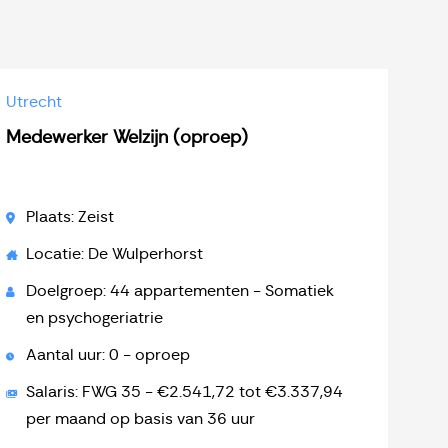
Utrecht
Medewerker Welzijn (oproep)
Plaats: Zeist
Locatie: De Wulperhorst
Doelgroep: 44 appartementen - Somatiek
en psychogeriatrie
Aantal uur: 0 - oproep
Salaris: FWG 35 - €2.541,72 tot €3.337,94
per maand op basis van 36 uur