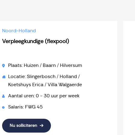
Noord-Holland
Verpleegkundige (flexpool)
Plaats: Huizen / Baarn / Hilversum
Locatie: Slingerbosch / Holland /
Koetshuys Erica / Villa Walgaerde
Aantal uren: 0 - 30 uur per week
Salaris: FWG 45
Nu solliciteren