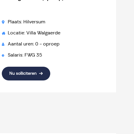
Plaats: Hilversum
Locatie: Villa Walgaerde
Aantal uren: 0 - oproep
Salaris: FWG 35
Nu solliciteren