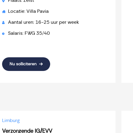
Plaats: Zeist
Locatie: Villa Pavia
Aantal uren: 16-25 uur per week
Salaris: FWG 35/40
Nu solliciteren
Limburg
Verzorgende IG/EVV