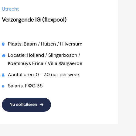
Utrecht
Verzorgende IG (flexpool)
Plaats: Baarn / Huizen / Hilversum
Locatie: Holland / Slingerbosch /
Koetshuys Erica / Villa Walgaerde
Aantal uren: 0 - 30 uur per week
Salaris: FWG 35
Nu solliciteren