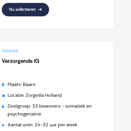
Nu solliciteren
Utrecht
Verzorgende IG
Plaats: Baarn
Locatie: Zorgvilla Holland
Doelgroep: 33 bewoners - somatiek en
psychogeriatrie
Aantal uren: 24-32 uur per week