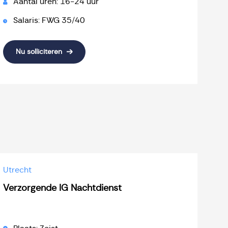
Aantal uren: 16-24 uur
Salaris: FWG 35/40
Nu solliciteren
Utrecht
Verzorgende IG Nachtdienst