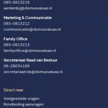
085-0813218
werkenbij@domusvaluas.nl
Marketing & Communicatie
085-0813212
communicatie@domusvaluas.nl
Family Office
085-0813213
familyoffice@domusvaluas.nl
Secretariaat Raad van Bestuur
06-28034169
secretariaatrvb@domusvaluas.nl
Direct naar
Veelgestelde vragen
Rondleiding aanvragen