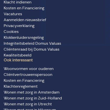
Klacht indienen
Kosten en Financiering
Vacatures
Aanmelden nieuwsbrief
Privacyverklaring
Cookies
Klokkenluidersregeling
Integriteitsbeleid Domus Valuas
Cliëntenraad bij Domus Valuas
Kwaliteitsbeeld
Ook interessant
Woonvormen voor ouderen
Cliëntvertrouwenspersoon
Kosten en Financiering
Klachtenreglement
Wonen met zorg in Amsterdam
Wonen met zorg in Zuid-Holland
Wonen met zorg in Utrecht
Wonen met zorg in Hilversum