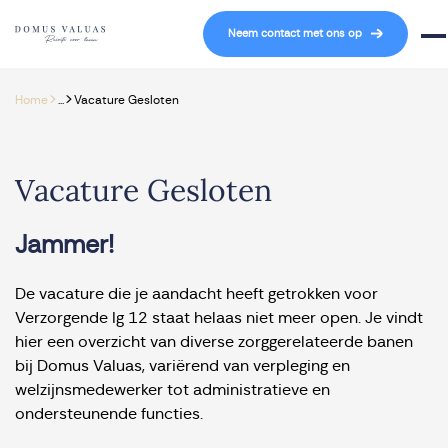
Navigatie overslaan
Neem contact met ons op
Mob
>
>
Home
...
Vacature Gesloten
Vacature Gesloten
Jammer!
De vacature die je aandacht heeft getrokken voor
Verzorgende Ig 12 staat helaas niet meer open. Je vindt
hier een overzicht van diverse zorggerelateerde banen
bij Domus Valuas, variërend van verpleging en
welzijnsmedewerker tot administratieve en
ondersteunende functies.