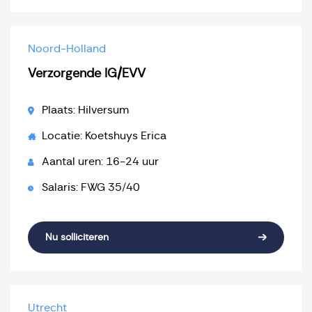
Noord-Holland
Verzorgende IG/EVV
Plaats: Hilversum
Locatie: Koetshuys Erica
Aantal uren: 16-24 uur
Salaris: FWG 35/40
Nu solliciteren
Utrecht