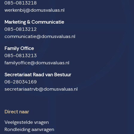
085-0813218
werkenbij@domusvaluas.nl
Marketing & Communicatie
085-0813212
communicatie@domusvaluas.nl
Family Office
085-0813213
familyoffice@domusvaluas.nl
Secretariaat Raad van Bestuur
06-28034169
secretariaatrvb@domusvaluas.nl
Direct naar
Veelgestelde vragen
Rondleiding aanvragen