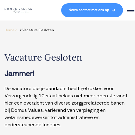
Navigatie overslaan
Neem contact met ons op
Mob
>
>
Home
...
Vacature Gesloten
Vacature Gesloten
Jammer!
De vacature die je aandacht heeft getrokken voor
Verzorgende Ig 10 staat helaas niet meer open. Je vindt
hier een overzicht van diverse zorggerelateerde banen
bij Domus Valuas, variërend van verpleging en
welzijnsmedewerker tot administratieve en
ondersteunende functies.