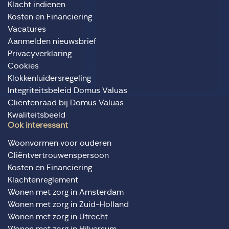
Klacht indienen
Kosten en Financiering
Vacatures
Aanmelden nieuwsbrief
Privacyverklaring
Cookies
Klokkenluidersregeling
Integriteitsbeleid Domus Valuas
Cliëntenraad bij Domus Valuas
Kwaliteitsbeeld
Ook interessant
Woonvormen voor ouderen
Cliëntvertrouwenspersoon
Kosten en Financiering
Klachtenreglement
Wonen met zorg in Amsterdam
Wonen met zorg in Zuid-Holland
Wonen met zorg in Utrecht
Wonen met zorg in Hilversum