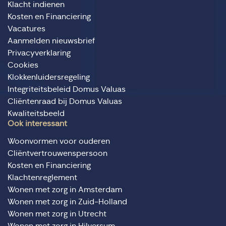
Klacht indienen
Kosten en Financiering
Vacatures
Aanmelden nieuwsbrief
Privacyverklaring
Cookies
Klokkenluidersregeling
Integriteitsbeleid Domus Valuas
Cliëntenraad bij Domus Valuas
Kwaliteitsbeeld
Ook interessant
Woonvormen voor ouderen
Cliëntvertrouwenspersoon
Kosten en Financiering
Klachtenreglement
Wonen met zorg in Amsterdam
Wonen met zorg in Zuid-Holland
Wonen met zorg in Utrecht
Wonen met zorg in Hilversum