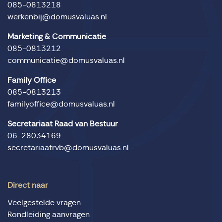
085-0813218
werkenbij@domusvaluas.nl
Marketing & Communicatie
085-0813212
communicatie@domusvaluas.nl
Family Office
085-0813213
familyoffice@domusvaluas.nl
Secretariaat Raad van Bestuur
06-28034169
secretariaatrvb@domusvaluas.nl
Direct naar
Veelgestelde vragen
Rondleiding aanvragen