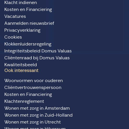
Klacht indienen
Kosten en Financiering
Vacatures
Aanmelden nieuwsbrief
Privacyverklaring
Cookies
Klokkenluidersregeling
Integriteitsbeleid Domus Valuas
Cliëntenraad bij Domus Valuas
Kwaliteitsbeeld
Ook interessant
Woonvormen voor ouderen
Cliëntvertrouwenspersoon
Kosten en Financiering
Klachtenreglement
Wonen met zorg in Amsterdam
Wonen met zorg in Zuid-Holland
Wonen met zorg in Utrecht
Wonen met zorg in Hilversum