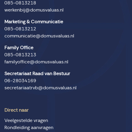
085-0813218
werkenbij@domusvaluas.nl
Marketing & Communicatie
085-0813212
communicatie@domusvaluas.nl
Family Office
085-0813213
familyoffice@domusvaluas.nl
Secretariaat Raad van Bestuur
06-28034169
secretariaatrvb@domusvaluas.nl
Direct naar
Veelgestelde vragen
Rondleiding aanvragen