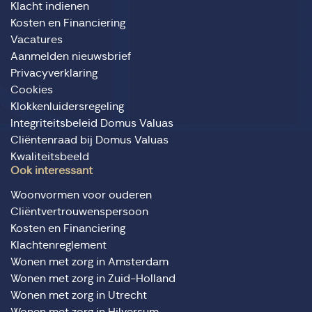
Klacht indienen
Kosten en Financiering
Vacatures
Aanmelden nieuwsbrief
Privacyverklaring
Cookies
Klokkenluidersregeling
Integriteitsbeleid Domus Valuas
Cliëntenraad bij Domus Valuas
Kwaliteitsbeeld
Ook interessant
Woonvormen voor ouderen
Cliëntvertrouwenspersoon
Kosten en Financiering
Klachtenreglement
Wonen met zorg in Amsterdam
Wonen met zorg in Zuid-Holland
Wonen met zorg in Utrecht
Wonen met zorg in Hilversum