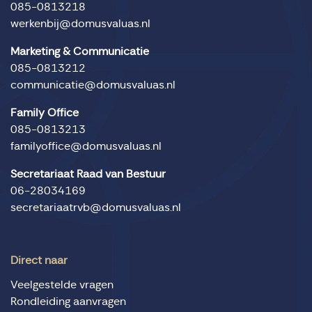
085-0813218
werkenbij@domusvaluas.nl
Marketing & Communicatie
085-0813212
communicatie@domusvaluas.nl
Family Office
085-0813213
familyoffice@domusvaluas.nl
Secretariaat Raad van Bestuur
06-28034169
secretariaatrvb@domusvaluas.nl
Direct naar
Veelgestelde vragen
Rondleiding aanvragen