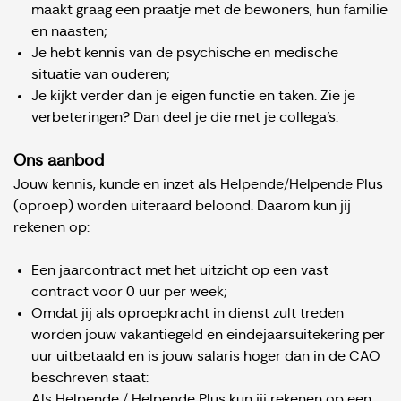
maakt graag een praatje met de bewoners, hun familie
en naasten;
Je hebt kennis van de psychische en medische
situatie van ouderen;
Je kijkt verder dan je eigen functie en taken. Zie je
verbeteringen? Dan deel je die met je collega’s.
Ons aanbod
Jouw kennis, kunde en inzet als Helpende/Helpende Plus
(oproep) worden uiteraard beloond. Daarom kun jij
rekenen op:
Een jaarcontract met het uitzicht op een vast
contract voor 0 uur per week;
Omdat jij als oproepkracht in dienst zult treden
worden jouw vakantiegeld en eindejaarsuitekering per
uur uitbetaald en is jouw salaris hoger dan in de CAO
beschreven staat:
Als Helpende / Helpende Plus kun jij rekenen op een