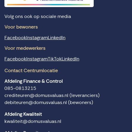
Volg ons ook op sociale media
Voor bewoners
Facebook
Instagram
LinkedIn
Voor medewerkers
Facebook
Instagram
TikTok
LinkedIn
Contact Centrumlocatie
Afdeling Finance & Control
085-0813215
crediteuren@domusvaluas.nl
(leveranciers)
debiteuren@domusvaluas.nl
(bewoners)
Afdeling Kwaliteit
kwaliteit@domusvaluas.nl