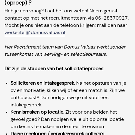
(oproep) ?
Heb je een vraag? Laat het ons weten! Neem gerust
contact op met het recruitmentteam via 06-28370927.
Mocht je ons niet aan de telefoon krijgen; mail dan naar
werkenbij@domusvaluas.n
l
.
Het Recruitment team van Domus Valuas werkt zonder
tussenkomst van werving- en selectiebureaus.
Dit zijn de stappen van het sollicitatieproces:
Solliciteren en intakegesprek.
Na het opsturen van je
cv en motivatie, kijken wij of er een match is. Zijn we
enthousiast? Dan nodigen we je uit voor een
intakegesprek.
K
ennismaken op locatie.
Zit voor ons beiden het
gevoel goed? Dan nodigen we je uit op onze locatie
om kennis te maken en de sfeer te ervaren.
Dagje meelopen / vervolggesprek collega's