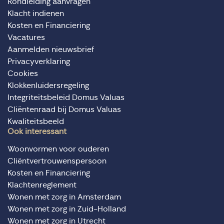
Rondleiding aanvragen
Klacht indienen
Kosten en Financiering
Vacatures
Aanmelden nieuwsbrief
Privacyverklaring
Cookies
Klokkenluidersregeling
Integriteitsbeleid Domus Valuas
Cliëntenraad bij Domus Valuas
Kwaliteitsbeeld
Ook interessant
Woonvormen voor ouderen
Cliëntvertrouwenspersoon
Kosten en Financiering
Klachtenreglement
Wonen met zorg in Amsterdam
Wonen met zorg in Zuid-Holland
Wonen met zorg in Utrecht