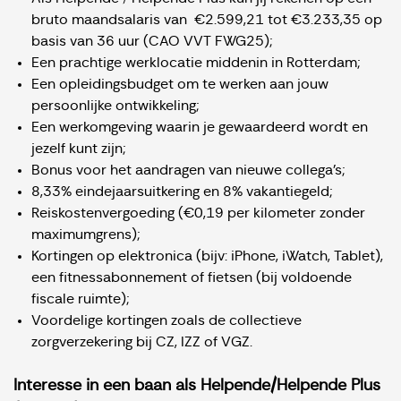
bruto maandsalaris van €2.599,21 tot €3.233,35 op
basis van 36 uur (CAO VVT FWG25);
Een prachtige werklocatie middenin in Rotterdam;
Een opleidingsbudget om te werken aan jouw
persoonlijke ontwikkeling;
Een werkomgeving waarin je gewaardeerd wordt en
jezelf kunt zijn;
Bonus voor het aandragen van nieuwe collega’s;
8,33% eindejaarsuitkering en 8% vakantiegeld;
Reiskostenvergoeding (€0,19 per kilometer zonder
maximumgrens);
Kortingen op elektronica (bijv: iPhone, iWatch, Tablet),
een fitnessabonnement of fietsen (bij voldoende
fiscale ruimte);
Voordelige kortingen zoals de collectieve
zorgverzekering bij CZ, IZZ of VGZ.
Interesse in een baan als Helpende/Helpende Plus