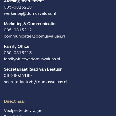
Afdeling Recruitment
085-0813218
werkenbij@domusvaluas.nl
Marketing & Communicatie
085-0813212
communicatie@domusvaluas.nl
Family Office
085-0813213
familyoffice@domusvaluas.nl
Secretariaat Raad van Bestuur
06-28034169
secretariaatrvb@domusvaluas.nl
Direct naar
Veelgestelde vragen