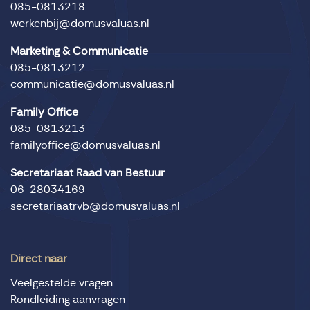
085-0813218
werkenbij@domusvaluas.nl
Marketing & Communicatie
085-0813212
communicatie@domusvaluas.nl
Family Office
085-0813213
familyoffice@domusvaluas.nl
Secretariaat Raad van Bestuur
06-28034169
secretariaatrvb@domusvaluas.nl
Direct naar
Veelgestelde vragen
Rondleiding aanvragen