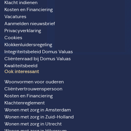
Klacht indienen
Kosten en Financiering
Vacatures
Aanmelden nieuwsbrief
Privacyverklaring
Cookies
Klokkenluidersregeling
Integriteitsbeleid Domus Valuas
Cliëntenraad bij Domus Valuas
Kwaliteitsbeeld
Ook interessant
Woonvormen voor ouderen
Cliëntvertrouwenspersoon
Kosten en Financiering
Klachtenreglement
Wonen met zorg in Amsterdam
Wonen met zorg in Zuid-Holland
Wonen met zorg in Utrecht
Wonen met zorg in Hilversum