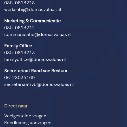
085-0813218
werkenbij@domusvaluas.nl
Marketing & Communicatie
085-0813212
communicatie@domusvaluas.nl
Family Office
085-0813213
familyoffice@domusvaluas.nl
Secretariaat Raad van Bestuur
06-28034169
secretariaatrvb@domusvaluas.nl
Direct naar
Veelgestelde vragen
Rondleiding aanvragen