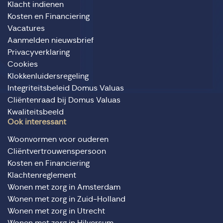
Klacht indienen
Kosten en Financiering
Vacatures
Aanmelden nieuwsbrief
Privacyverklaring
Cookies
Klokkenluidersregeling
Integriteitsbeleid Domus Valuas
Cliëntenraad bij Domus Valuas
Kwaliteitsbeeld
Ook interessant
Woonvormen voor ouderen
Cliëntvertrouwenspersoon
Kosten en Financiering
Klachtenreglement
Wonen met zorg in Amsterdam
Wonen met zorg in Zuid-Holland
Wonen met zorg in Utrecht
Wonen met zorg in Hilversum