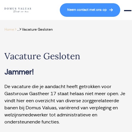
Navigatie overslaan
Neem contact met ons op
Mob
>
>
Home
...
Vacature Gesloten
Vacature Gesloten
Jammer!
De vacature die je aandacht heeft getrokken voor
Gastvrouw Gastheer 17 staat helaas niet meer open. Je
vindt hier een overzicht van diverse zorggerelateerde
banen bij Domus Valuas, variërend van verpleging en
welzijnsmedewerker tot administratieve en
ondersteunende functies.