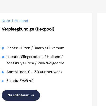
Noord-Holland
Verpleegkundige (flexpool)
Plaats: Huizen / Baarn / Hilversum
Locatie: Slingerbosch / Holland /
Koetshuys Erica / Villa Walgaerde
Aantal uren: 0 - 30 uur per week
Salaris: FWG 45
Nu solliciteren