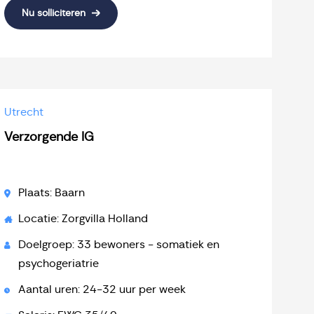
Nu solliciteren
Utrecht
Verzorgende IG
Plaats: Baarn
Locatie: Zorgvilla Holland
Doelgroep: 33 bewoners - somatiek en
psychogeriatrie
Aantal uren: 24-32 uur per week