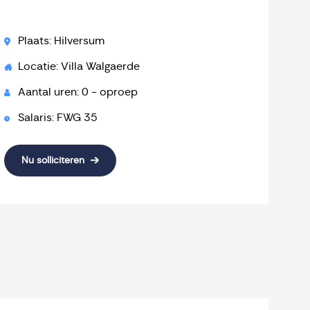
Plaats: Hilversum
Locatie: Villa Walgaerde
Aantal uren: 0 - oproep
Salaris: FWG 35
Nu solliciteren