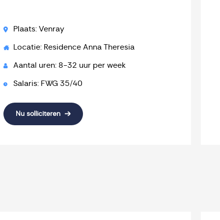
Plaats: Venray
Locatie: Residence Anna Theresia
Aantal uren: 8-32 uur per week
Salaris: FWG 35/40
Nu solliciteren