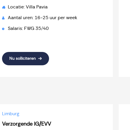
Locatie: Villa Pavia
Aantal uren: 16-25 uur per week
Salaris: FWG 35/40
Nu solliciteren
Limburg
Verzorgende IG/EVV