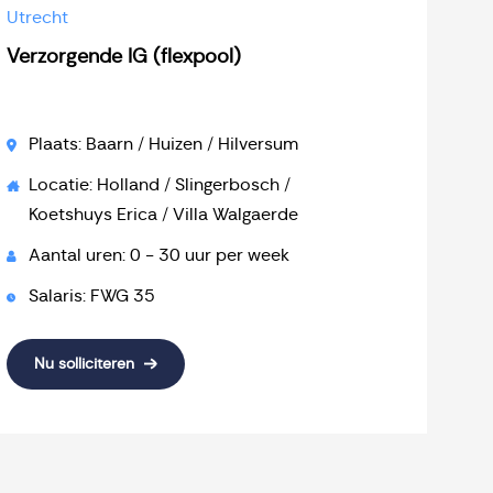
Utrecht
Verzorgende IG (flexpool)
Plaats: Baarn / Huizen / Hilversum
Locatie: Holland / Slingerbosch /
Koetshuys Erica / Villa Walgaerde
Aantal uren: 0 - 30 uur per week
Salaris: FWG 35
Nu solliciteren