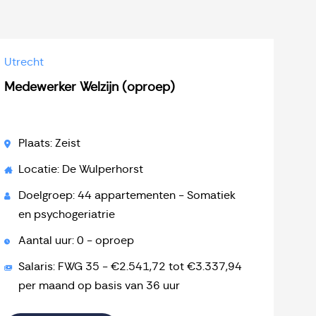
Utrecht
Medewerker Welzijn (oproep)
Plaats: Zeist
Locatie: De Wulperhorst
Doelgroep: 44 appartementen - Somatiek
en psychogeriatrie
Aantal uur: 0 - oproep
Salaris: FWG 35 - €2.541,72 tot €3.337,94
per maand op basis van 36 uur