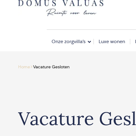
Navigatie overslaan
Onze zorgvilla’s
Luxe wonen
>
Home
Vacature Gesloten
Vacature Ges