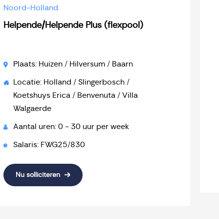
Noord-Holland
Helpende/Helpende Plus (flexpool)
Plaats: Huizen / Hilversum / Baarn
Locatie: Holland / Slingerbosch /
Koetshuys Erica / Benvenuta / Villa
Walgaerde
Aantal uren: 0 - 30 uur per week
Salaris: FWG25/830
Nu solliciteren