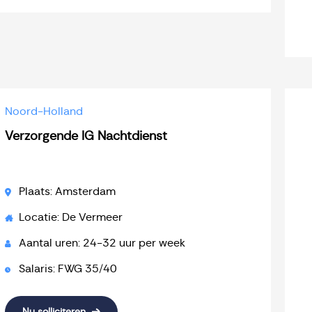
Noord-Holland
Verzorgende IG Nachtdienst
Plaats: Amsterdam
Locatie: De Vermeer
Aantal uren: 24-32 uur per week
Salaris: FWG 35/40
Nu solliciteren