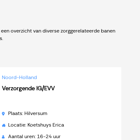
r een overzicht van diverse zorggerelateerde banen
s.
Noord-Holland
Verzorgende IG/EVV
Plaats: Hilversum
Locatie: Koetshuys Erica
Aantal uren: 16-24 uur