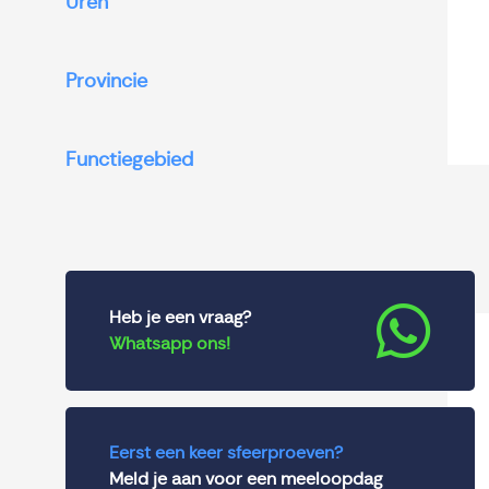
Uren
Provincie
Functiegebied
Heb je een vraag?
Whatsapp ons!
Eerst een keer sfeerproeven?
Meld je aan voor een meeloopdag