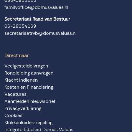
085-0813213
familyoffice@domusvaluas.nl
Secretariaat Raad van Bestuur
06-28034169
secretariaatrvb@domusvaluas.nl
Direct naar
Veelgestelde vragen
Rondleiding aanvragen
Klacht indienen
Kosten en Financiering
Vacatures
Aanmelden nieuwsbrief
Privacyverklaring
Cookies
Klokkenluidersregeling
Integriteitsbeleid Domus Valuas