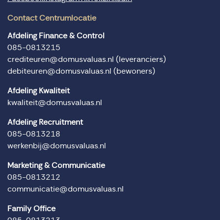
Contact Centrumlocatie
Afdeling Finance & Control
085-0813215
crediteuren@domusvaluas.nl
(leveranciers)
debiteuren@domusvaluas.nl
(bewoners)
Afdeling Kwaliteit
kwaliteit@domusvaluas.nl
Afdeling Recruitment
085-0813218
werkenbij@domusvaluas.nl
Marketing & Communicatie
085-0813212
communicatie@domusvaluas.nl
Family Office