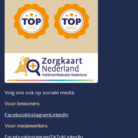
Volg ons ook op sociale media
Voor bewoners
Facebook
Instagram
LinkedIn
Voor medewerkers
Facebook
Instagram
TikTok
LinkedIn